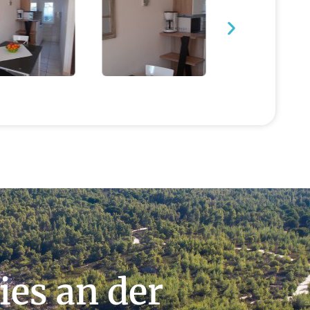
ies an der