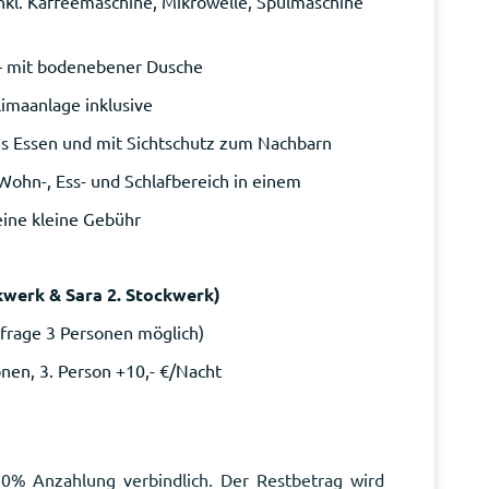
nkl. Kaffeemaschine, Mikrowelle, Spülmaschine
 mit bodenebener Dusche
imaanlage inklusive
's Essen und mit Sichtschutz zum Nachbarn
Wohn-, Ess- und Schlafbereich in einem
ine kleine Gebühr
ckwerk & Sara 2. Stockwerk)
nfrage 3 Personen möglich)
onen, 3. Person +10,- €/Nacht
30% Anzahlung verbindlich. Der Restbetrag wird