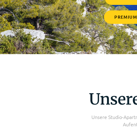
PREMIU
Unser
Unsere Studio-Apartm
Aufent