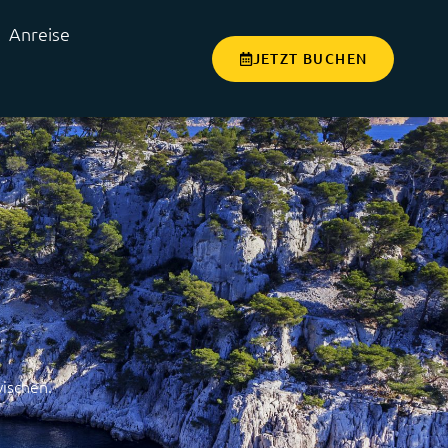
Anreise
JETZT BUCHEN
wischen.