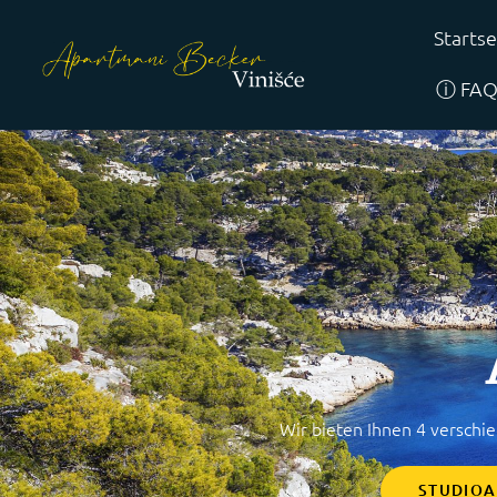
Startse
ⓘ FA
Wir bieten Ihnen 4 verschi
STUDIO