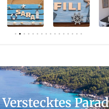
 Verstecktes Parad