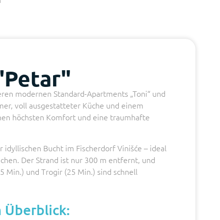
"Petar"
seren modernen Standard-Apartments „Toni“ und
mer, voll ausgestatteter Küche und einem
hnen höchsten Komfort und eine traumhafte
 idyllischen Bucht im Fischerdorf Vinišće – ideal
uchen. Der Strand ist nur 300 m entfernt, und
45 Min.) und Trogir (25 Min.) sind schnell
 Überblick: